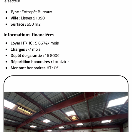
le secteur
Type :
Entrepôt Bureaux
Ville :
Lisses 91090
Surface :
550 m2
Informations financières
Loyer HT/HC :
5 667€/ mois
Charges :
-/ mois
Dépôt de garantie :
16 800€
Répartition honoraires :
Locataire
Montant honoraires HT :
0€