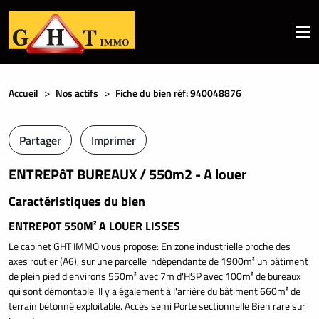
Accueil
Nos actifs
Fiche du bien réf: 940048876
Partager
Imprimer
ENTREPôT BUREAUX / 550m2 - A louer
Caractéristiques du bien
ENTREPOT 550M² A LOUER LISSES
Le cabinet GHT IMMO vous propose: En zone industrielle proche des
axes routier (A6), sur une parcelle indépendante de 1900m² un bâtiment
de plein pied d'environs 550m² avec 7m d'HSP avec 100m² de bureaux
qui sont démontable. Il y a également à l'arrière du bâtiment 660m² de
terrain bétonné exploitable. Accès semi Porte sectionnelle Bien rare sur