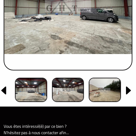
Vous êtes intéressé(é) par ce bien ?
N'hésitez pas à nous contacter afin...