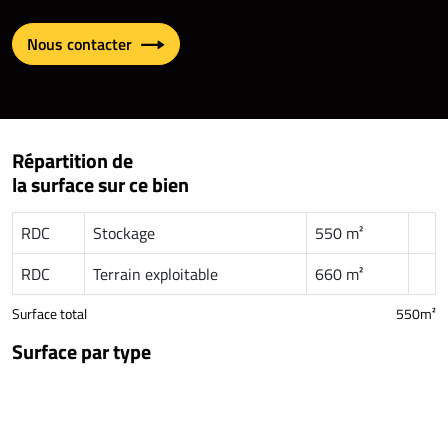
Nous contacter
Répartition de
la surface sur ce bien
RDC
Stockage
550 m²
RDC
Terrain exploitable
660 m²
Surface total
550m²
Surface par type