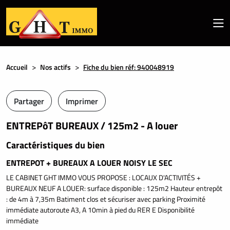
Accueil
Nos actifs
Fiche du bien réf: 940048919
Partager
Imprimer
ENTREPôT BUREAUX / 125m2 - A louer
Caractéristiques du bien
ENTREPOT + BUREAUX A LOUER NOISY LE SEC
LE CABINET GHT IMMO VOUS PROPOSE : LOCAUX D'ACTIVITÉS +
BUREAUX NEUF A LOUER: surface disponible : 125m2 Hauteur entrepôt
: de 4m à 7,35m Batiment clos et sécuriser avec parking Proximité
immédiate autoroute A3, A 10min à pied du RER E Disponibilité
immédiate