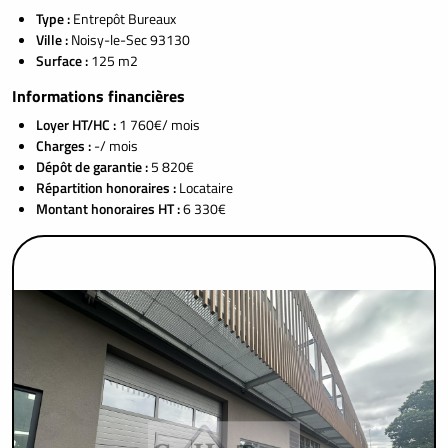
Type :
Entrepôt Bureaux
Ville :
Noisy-le-Sec 93130
Surface :
125 m2
Informations financières
Loyer HT/HC :
1 760€/ mois
Charges :
-/ mois
Dépôt de garantie :
5 820€
Répartition honoraires :
Locataire
Montant honoraires HT :
6 330€