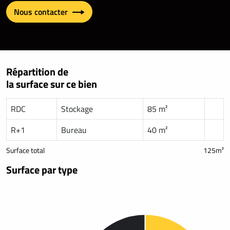
Nous contacter
Répartition de
la surface sur ce bien
RDC
Stockage
85 m²
R+1
Bureau
40 m²
Surface total
125m²
Surface par type