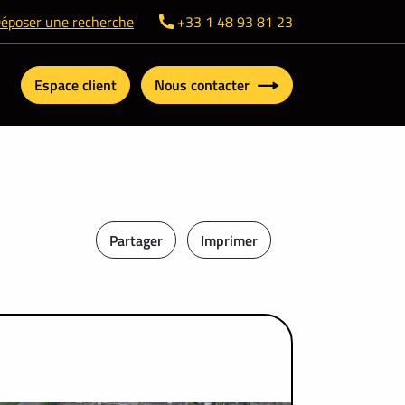
époser une recherche
+33 1 48 93 81 23
Espace client
Nous contacter
Partager
Imprimer