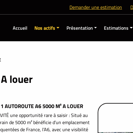
Demander une estimation
D
Accueil
Nos actifs
Présentation
Estimations
2
A louer
1 AUTOROUTE A6 5000 M² A LOUER
TÉ une opportunité rare à saisir : Situé au
rrain de 5000 m² bénéficie d’un emplacement
quentées de France, l’A6, avec une visibilité