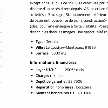
exceptionnelle (plus de 150 000 véhicules par jo
dispose d’un accès direct depuis l’A6, ce qui en
activités : -Stockage -Stationnement extérieur
de bâtiment (possibilité de bail à construction)-
(idéal pour une enseigne à forte visibilité) Possi
disponibles dans les images. Une opportunité ra
Type :
Terrain
Ville :
Le Coudray-Montceaux 91830
Surface :
5000 m2
Informations financières
Loyer HT/HC :
11 250€/ mois
Charges :
-/ mois
Dépôt de garantie :
33 750€
Répartition honoraires :
Locataire
Montant honoraires HT :
28 000€