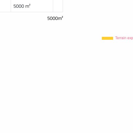
5000 m²
5000m²