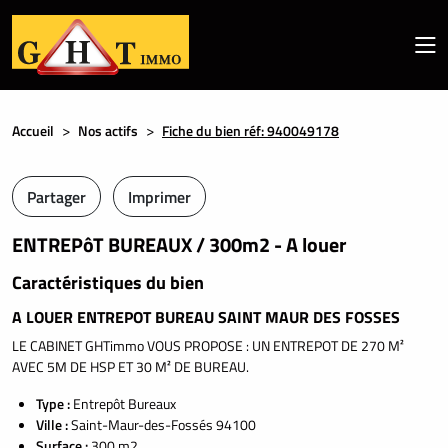
Accueil
Nos actifs
Fiche du bien réf: 940049178
Partager
Imprimer
ENTREPôT BUREAUX / 300m2 - A louer
Caractéristiques du bien
A LOUER ENTREPOT BUREAU SAINT MAUR DES FOSSES
LE CABINET GHTimmo VOUS PROPOSE : UN ENTREPOT DE 270 M²
AVEC 5M DE HSP ET 30 M² DE BUREAU.
Type :
Entrepôt Bureaux
Ville :
Saint-Maur-des-Fossés 94100
Surface :
300 m2