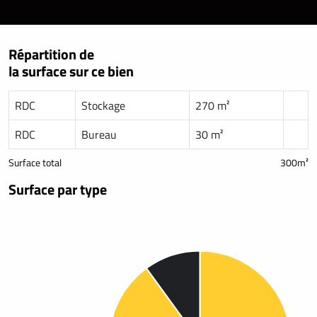
Répartition de
la surface sur ce bien
RDC
Stockage
270 m²
RDC
Bureau
30 m²
Surface total
300m²
Surface par type