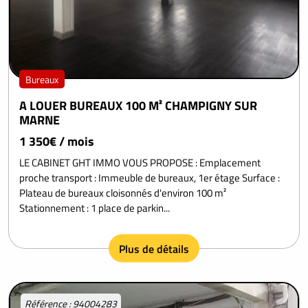
Bureaux
A LOUER BUREAUX 100 M² CHAMPIGNY SUR
MARNE
1 350€ / mois
LE CABINET GHT IMMO VOUS PROPOSE : Emplacement
proche transport : Immeuble de bureaux, 1er étage Surface :
Plateau de bureaux cloisonnés d'environ 100 m²
Stationnement : 1 place de parkin...
Plus de détails
Référence : 94004283