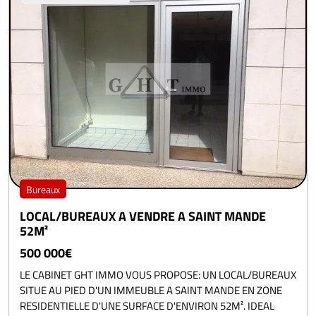
Bureaux
LOCAL/BUREAUX A VENDRE A SAINT MANDE
52M²
500 000€
LE CABINET GHT IMMO VOUS PROPOSE: UN LOCAL/BUREAUX
SITUE AU PIED D'UN IMMEUBLE A SAINT MANDE EN ZONE
RESIDENTIELLE D'UNE SURFACE D'ENVIRON 52M². IDEAL