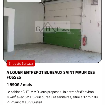
Entrepôt Bureaux
A LOUER ENTREPOT BUREAUX SAINT MAUR DES
FOSSES
1 990€ / mois
Le cabinet GHT IMMO vous propose : Un entrepôt d'environ
184m² avec 5M HSP un bureau et sanitaires, situé à 12 min du
RER Saint Maur / Créteil....