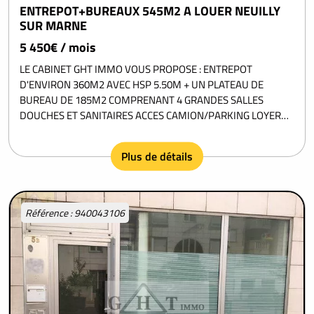
ENTREPOT+BUREAUX 545M2 A LOUER NEUILLY
SUR MARNE
5 450€ / mois
LE CABINET GHT IMMO VOUS PROPOSE : ENTREPOT
D'ENVIRON 360M2 AVEC HSP 5.50M + UN PLATEAU DE
BUREAU DE 185M2 COMPRENANT 4 GRANDES SALLES
DOUCHES ET SANITAIRES ACCES CAMION/PARKING LOYER
5450...
Plus de détails
Référence : 940043106