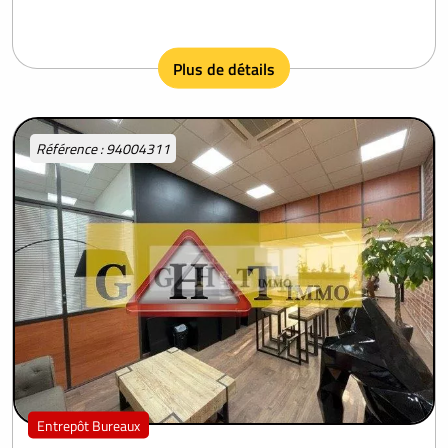
Plus de détails
Référence : 94004311
Entrepôt Bureaux