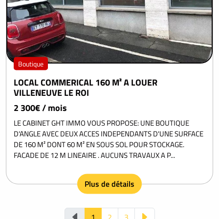
Boutique
LOCAL COMMERICAL 160 M² A LOUER
VILLENEUVE LE ROI
2 300€ / mois
LE CABINET GHT IMMO VOUS PROPOSE: UNE BOUTIQUE
D'ANGLE AVEC DEUX ACCES INDEPENDANTS D'UNE SURFACE
DE 160 M² DONT 60 M² EN SOUS SOL POUR STOCKAGE.
FACADE DE 12 M LINEAIRE . AUCUNS TRAVAUX A P...
Plus de détails
1
2
3