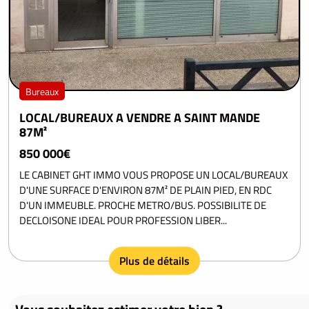
Bureaux
LOCAL/BUREAUX A VENDRE A SAINT MANDE
87M²
850 000€
LE CABINET GHT IMMO VOUS PROPOSE UN LOCAL/BUREAUX
D'UNE SURFACE D'ENVIRON 87M² DE PLAIN PIED, EN RDC
D'UN IMMEUBLE. PROCHE METRO/BUS. POSSIBILITE DE
DECLOISONE IDEAL POUR PROFESSION LIBER...
Plus de détails