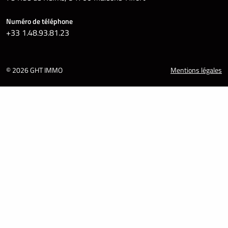
Numéro de téléphone
+33 1.48.93.81.23
© 2026 GHT IMMO
Mentions légales