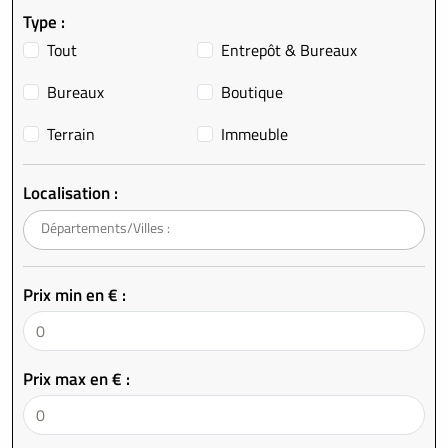
Type :
Tout
Entrepôt & Bureaux
Bureaux
Boutique
Terrain
Immeuble
Localisation :
Prix min en € :
Prix max en € :