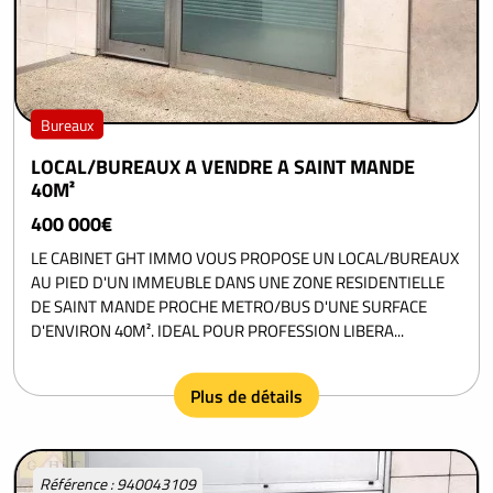
Bureaux
LOCAL/BUREAUX A VENDRE A SAINT MANDE
40M²
400 000€
LE CABINET GHT IMMO VOUS PROPOSE UN LOCAL/BUREAUX
AU PIED D'UN IMMEUBLE DANS UNE ZONE RESIDENTIELLE
DE SAINT MANDE PROCHE METRO/BUS D'UNE SURFACE
D'ENVIRON 40M². IDEAL POUR PROFESSION LIBERA...
Plus de détails
Référence : 940043109