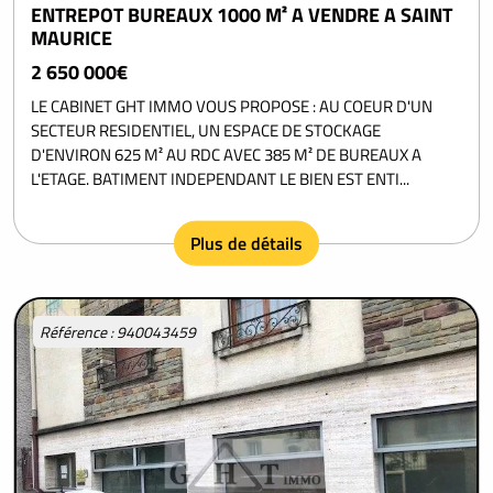
ENTREPOT BUREAUX 1000 M² A VENDRE A SAINT
MAURICE
2 650 000€
LE CABINET GHT IMMO VOUS PROPOSE : AU COEUR D'UN
SECTEUR RESIDENTIEL, UN ESPACE DE STOCKAGE
D'ENVIRON 625 M² AU RDC AVEC 385 M² DE BUREAUX A
L'ETAGE. BATIMENT INDEPENDANT LE BIEN EST ENTI...
Plus de détails
Référence : 940043459