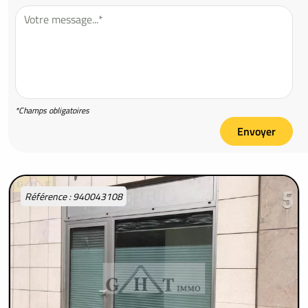
*Champs obligatoires
Envoyer
Référence : 940043108