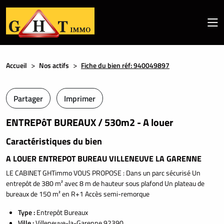
Accueil
Nos actifs
Fiche du bien réf: 940049897
Partager
Imprimer
ENTREPôT BUREAUX / 530m2 - A louer
Caractéristiques du bien
A LOUER ENTREPOT BUREAU VILLENEUVE LA GARENNE
LE CABINET GHTimmo VOUS PROPOSE : Dans un parc sécurisé Un
entrepôt de 380 m² avec 8 m de hauteur sous plafond Un plateau de
bureaux de 150 m² en R+1 Accès semi-remorque
Type :
Entrepôt Bureaux
Ville :
Villeneuve-la-Garenne 92390