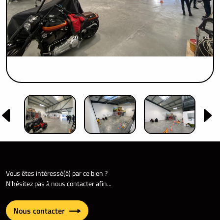
Vous êtes intéressé(é) par ce bien ?
N'hésitez pas à nous contacter afin...
Nous contacter