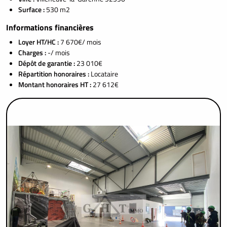
Surface :
530 m2
Informations financières
Loyer HT/HC :
7 670€/ mois
Charges :
-/ mois
Dépôt de garantie :
23 010€
Répartition honoraires :
Locataire
Montant honoraires HT :
27 612€