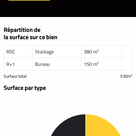
Répartition de
la surface sur ce bien
RDC
Stockage
380 m²
R+1
Bureau
150 m²
Surface total
530m²
Surface par type