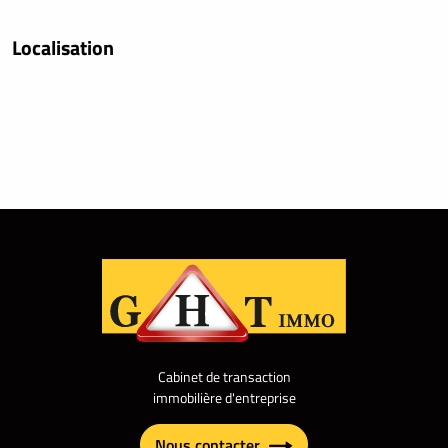
Localisation
Cabinet de transaction
immobilière d'entreprise
Nous contacter