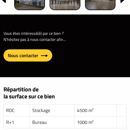
Vous êtes intéressé(é) par ce bien ?
N'hésitez pas à nous contacter afin...
Nous contacter
Répartition de
la surface sur ce bien
RDC
Stockage
4500 m²
R+1
Bureau
1000 m²