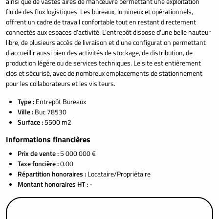
ainsi que de vastes aires de manœuvre permettant une exploitation
fluide des flux logistiques. Les bureaux, lumineux et opérationnels,
offrent un cadre de travail confortable tout en restant directement
connectés aux espaces d’activité. L’entrepôt dispose d'une belle hauteur
libre, de plusieurs accès de livraison et d'une configuration permettant
d'accueillir aussi bien des activités de stockage, de distribution, de
production légère ou de services techniques. Le site est entièrement
clos et sécurisé, avec de nombreux emplacements de stationnement
pour les collaborateurs et les visiteurs.
Type :
Entrepôt Bureaux
Ville :
Buc 78530
Surface :
5500 m2
Informations financières
Prix de vente :
5 000 000 €
Taxe foncière :
0.00
Répartition honoraires :
Locataire/Propriétaire
Montant honoraires HT :
-