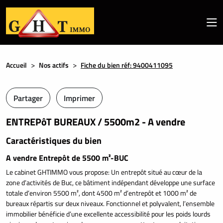
Accueil
Nos actifs
Fiche du bien réf: 9400411095
Partager
Imprimer
ENTREPôT BUREAUX / 5500m2 - A vendre
Caractéristiques du bien
A vendre Entrepôt de 5500 m²-BUC
Le cabinet GHTIMMO vous propose: Un entrepôt situé au cœur de la
zone d’activités de Buc, ce bâtiment indépendant développe une surface
totale d’environ 5500 m², dont 4500 m² d’entrepôt et 1000 m² de
bureaux répartis sur deux niveaux. Fonctionnel et polyvalent, l’ensemble
immobilier bénéficie d’une excellente accessibilité pour les poids lourds