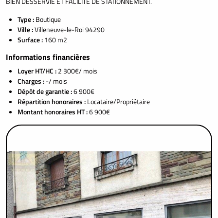
BIEN DESSERVIE ET FACILITE DE STATIONNEMENT.
Type :
Boutique
Ville :
Villeneuve-le-Roi 94290
Surface :
160 m2
Informations financières
Loyer HT/HC :
2 300€/ mois
Charges :
-/ mois
Dépôt de garantie :
6 900€
Répartition honoraires :
Locataire/Propriétaire
Montant honoraires HT :
6 900€