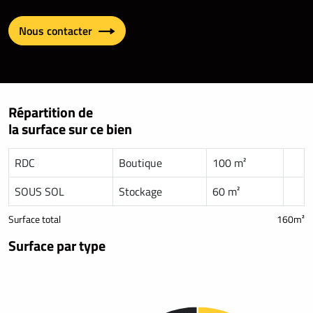
Nous contacter
Répartition de
la surface sur ce bien
RDC
Boutique
100 m²
SOUS SOL
Stockage
60 m²
Surface total
160m²
Surface par type