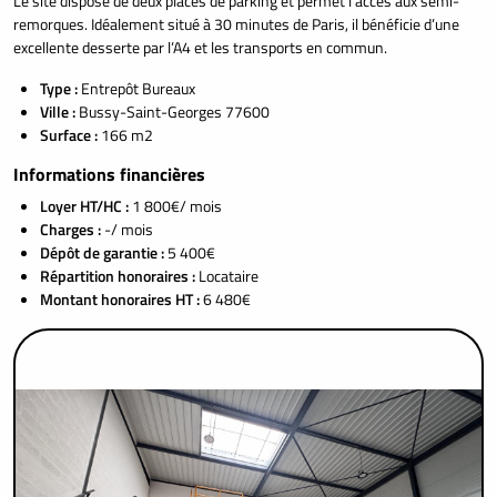
Le site dispose de deux places de parking et permet l’accès aux semi-
remorques. Idéalement situé à 30 minutes de Paris, il bénéficie d’une
excellente desserte par l’A4 et les transports en commun.
Type :
Entrepôt Bureaux
Ville :
Bussy-Saint-Georges 77600
Surface :
166 m2
Informations financières
Loyer HT/HC :
1 800€/ mois
Charges :
-/ mois
Dépôt de garantie :
5 400€
Répartition honoraires :
Locataire
Montant honoraires HT :
6 480€