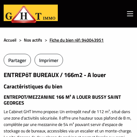
Accueil
Nos actifs
Fiche du bien réf: 940043951
Partager
Imprimer
ENTREPôT BUREAUX / 166m2 - A louer
Caractéristiques du bien
ENTREPOT/MEZZANINE 166 M² A LOUER BUSSY SAINT
GEORGES
Le Cabinet GHT Immo propose: Un entrepôt neuf de 112 m², situé dans
une zone d’activités sécurisée. Il offre une hauteur sous plafond de 8 m,
complétée par une mezzanine de 54 m² pouvant servir d’espace de
stockage ou de bureaux, accessibles via un escalier et un monte-charge.