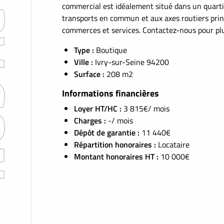
commercial est idéalement situé dans un quarti
transports en commun et aux axes routiers prin
commerces et services. Contactez-nous pour plu
Type :
Boutique
Ville :
Ivry-sur-Seine 94200
Surface :
208 m2
Informations financières
Loyer HT/HC :
3 815€/ mois
Charges :
-/ mois
Dépôt de garantie :
11 440€
Répartition honoraires :
Locataire
Montant honoraires HT :
10 000€