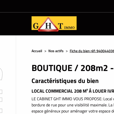
Accueil
Nos actifs
Fiche du bien réf: 94004403
BOUTIQUE / 208m2 - 
Caractéristiques du bien
LOCAL COMMERCIAL 208 M² Á LOUER IVR
LE CABINET GHT IMMO VOUS PROPOSE: Local com
bordure de rue pour une visibilité maximale. La
espace généreux pour aménager votre espace de 