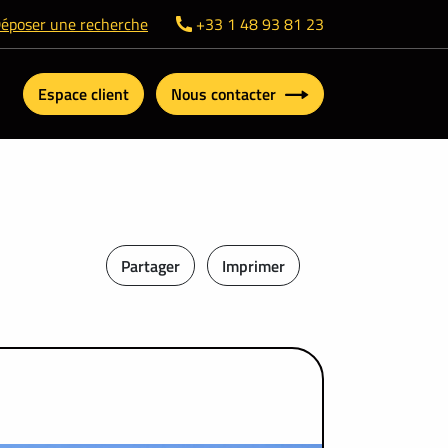
époser une recherche
+33 1 48 93 81 23
Espace client
Nous contacter
Partager
Imprimer