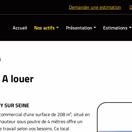
Demander une estimation
D
Accueil
Nos actifs
Présentation
Estimations
6
A louer
Y SUR SEINE
mercial d'une surface de 208 m², situé en
 hauteur sous poutre de 4 mètres offre un
travail selon vos besoins. Ce local