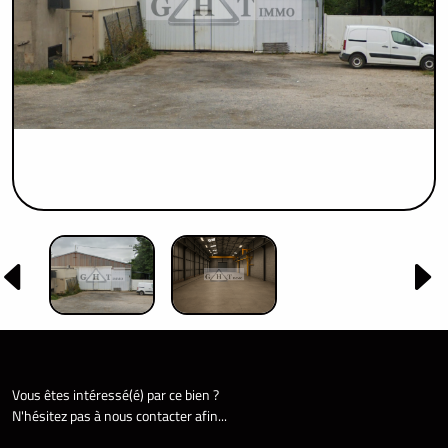
Vous êtes intéressé(é) par ce bien ?
N'hésitez pas à nous contacter afin...