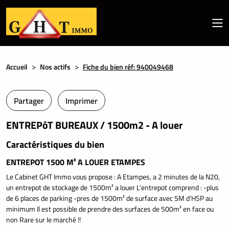
Accueil
Nos actifs
Fiche du bien réf: 940049468
Partager
Imprimer
ENTREPôT BUREAUX / 1500m2 - A louer
Caractéristiques du bien
ENTREPOT 1500 M² A LOUER ETAMPES
Le Cabinet GHT Immo vous propose : A Etampes, a 2 minutes de la N20,
un entrepot de stockage de 1500m² a louer L'entrepot comprend : -plus
de 6 places de parking -pres de 1500m² de surface avec 5M d'HSP au
minimum Il est possible de prendre des surfaces de 500m² en face ou
non Rare sur le marché !!