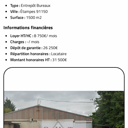
Type :
Entrepôt Bureaux
Ville :
Étampes 91150
Surface :
1500 m2
Informations financières
Loyer HT/HC :
8 750€/ mois
Charges :
-/ mois
Dépôt de garantie :
26 250€
Répartition honoraires :
Locataire
Montant honoraires HT :
31 500€