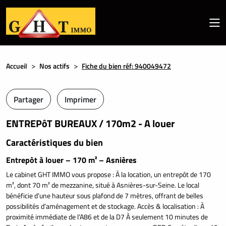
Accueil
Nos actifs
Fiche du bien réf: 940049472
Partager
Imprimer
ENTREPôT BUREAUX / 170m2 - A louer
Caractéristiques du bien
Entrepôt à louer – 170 m² – Asnières
Le cabinet GHT IMMO vous propose : À la location, un entrepôt de 170
m², dont 70 m² de mezzanine, situé à Asnières-sur-Seine. Le local
bénéficie d’une hauteur sous plafond de 7 mètres, offrant de belles
possibilités d’aménagement et de stockage. Accès & localisation : À
proximité immédiate de l’A86 et de la D7 À seulement 10 minutes de