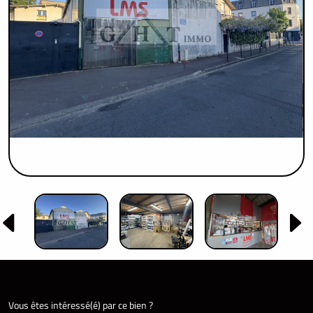
Vous êtes intéressé(é) par ce bien ?