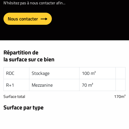
N'hésitez pas à nous contacter afin...
Nous contacter
Répartition de
la surface sur ce bien
RDC
Stockage
100 m²
R+1
Mezzanine
70 m²
Surface total
170m²
Surface par type