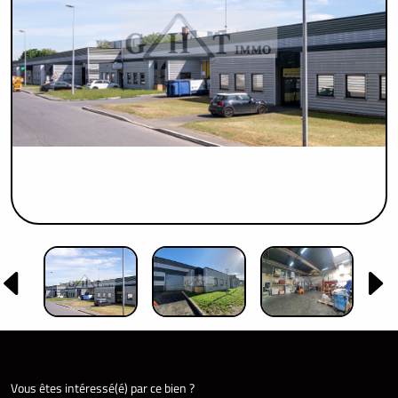
Vous êtes intéressé(é) par ce bien ?