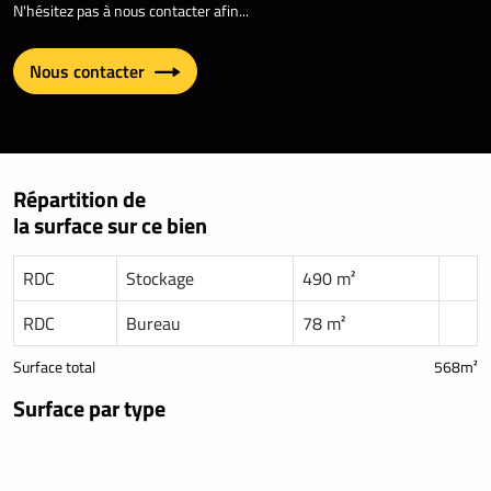
N'hésitez pas à nous contacter afin...
Nous contacter
Répartition de
la surface sur ce bien
RDC
Stockage
490 m²
RDC
Bureau
78 m²
Surface total
568m²
Surface par type