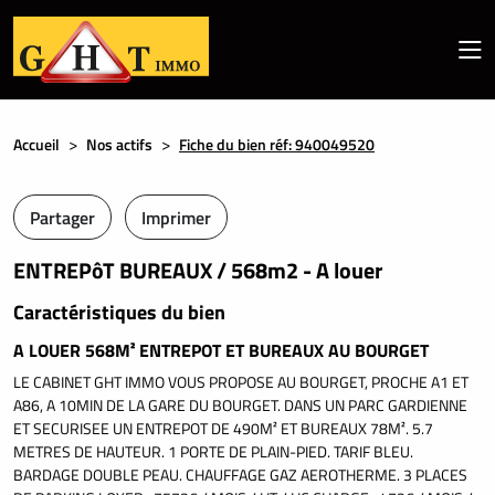
Accueil
Nos actifs
Fiche du bien réf: 940049520
Partager
Imprimer
ENTREPôT BUREAUX / 568m2 - A louer
Caractéristiques du bien
A LOUER 568M² ENTREPOT ET BUREAUX AU BOURGET
LE CABINET GHT IMMO VOUS PROPOSE AU BOURGET, PROCHE A1 ET
A86, A 10MIN DE LA GARE DU BOURGET. DANS UN PARC GARDIENNE
ET SECURISEE UN ENTREPOT DE 490M² ET BUREAUX 78M². 5.7
METRES DE HAUTEUR. 1 PORTE DE PLAIN-PIED. TARIF BLEU.
BARDAGE DOUBLE PEAU. CHAUFFAGE GAZ AEROTHERME. 3 PLACES