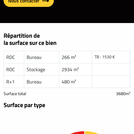
Nous contacter
Répartition de
la surface sur ce bien
RDC
Bureau
266 m²
TB : 1530 €
RDC
Stockage
2934 m²
R+1
Bureau
480 m²
Surface total
3680m²
Surface par type