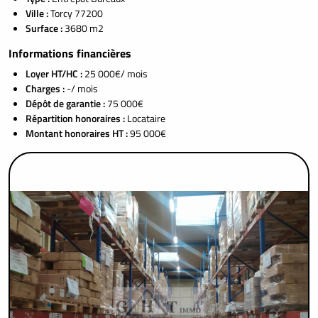
Ville :
Torcy 77200
Surface :
3680 m2
Informations financières
Loyer HT/HC :
25 000€/ mois
Charges :
-/ mois
Dépôt de garantie :
75 000€
Répartition honoraires :
Locataire
Montant honoraires HT :
95 000€