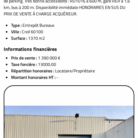
de parking. Très bonne accessibilité : RD1016 à 600 m, gare RER à 1,6
km, bus à 200 m. Disponibilité immédiate HONORAIRES EN SUS DU
PRIX DE VENTE À CHARGE ACQUÉREUR.
Type :
Entrepôt Bureaux
Ville :
Creil 60100
Surface :
1370 m2
Informations financières
Prix de vente :
1 390 000 €
Taxe foncière :
13000.00
Répartition honoraires :
Locataire/Propriétaire
Montant honoraires HT :
-