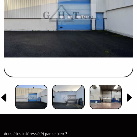
Vous êtes intéressé(é) par ce bien ?