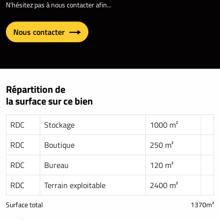
N'hésitez pas à nous contacter afin...
Nous contacter
Répartition de
la surface sur ce bien
RDC
Stockage
1000 m²
RDC
Boutique
250 m²
RDC
Bureau
120 m²
RDC
Terrain exploitable
2400 m²
Surface total
1370m²