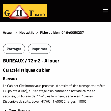
Accueil
Nos actifs
Fiche du bien réf: 940050237
Partager
Imprimer
BUREAUX / 72m2 - A louer
Caractéristiques du bien
Bureaux
Le Cabinet Ght Immo vous propose : A proximité des transports (métro
L.8 pointe du lac), au 1er étage d'un bâtiment d'activité calme et
sécurisé, un bureau de 72m² très lumineux, séparé en 2 pièces.
Disponible de suite. Loyer HT/HC : 1 400€ Charges : 100€
Type :
Bureaux