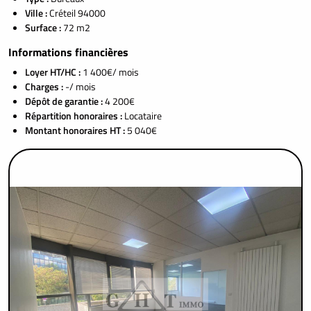
Ville :
Créteil 94000
Surface :
72 m2
Informations financières
Loyer HT/HC :
1 400€/ mois
Charges :
-/ mois
Dépôt de garantie :
4 200€
Répartition honoraires :
Locataire
Montant honoraires HT :
5 040€