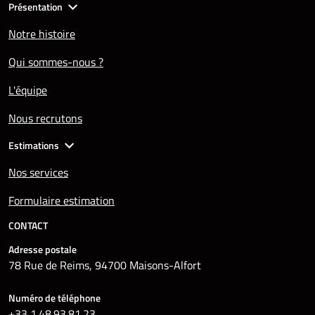
Présentation
Notre histoire
Qui sommes-nous ?
L'équipe
Nous recrutons
Estimations
Nos services
Formulaire estimation
CONTACT
Adresse postale
78 Rue de Reims, 94700 Maisons-Alfort
Numéro de téléphone
+33 1.48.93.81.23