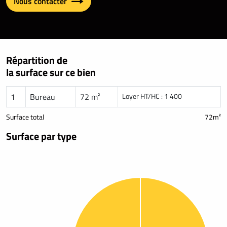
Nous contacter
Répartition de
la surface sur ce bien
1
Bureau
72 m²
Loyer HT/HC : 1 400
Surface total
72m²
Surface par type