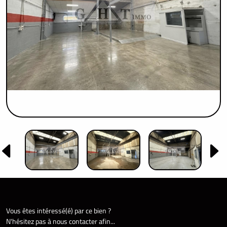
Vous êtes intéressé(é) par ce bien ?
N'hésitez pas à nous contacter afin...