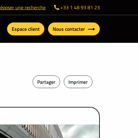
époser une recherche
+33 1 48 93 81 23
Espace client
Nous contacter
Partager
Imprimer