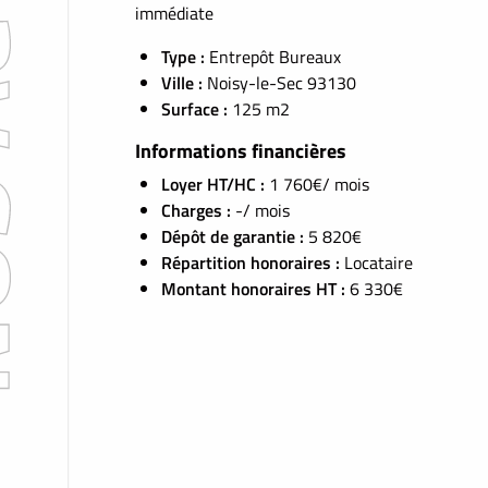
immédiate
Type :
Entrepôt Bureaux
Ville :
Noisy-le-Sec 93130
Surface :
125 m2
Informations financières
Loyer HT/HC :
1 760€/ mois
Charges :
-/ mois
Dépôt de garantie :
5 820€
Répartition honoraires :
Locataire
Montant honoraires HT :
6 330€