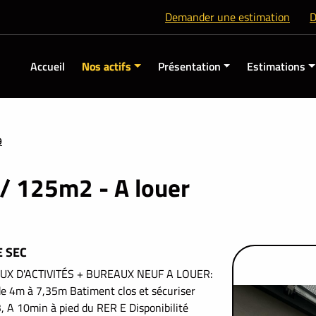
Demander une estimation
D
Accueil
Nos actifs
Présentation
Estimations
9
 125m2 - A louer
E SEC
UX D'ACTIVITÉS + BUREAUX NEUF A LOUER:
de 4m à 7,35m Batiment clos et sécuriser
 A 10min à pied du RER E Disponibilité