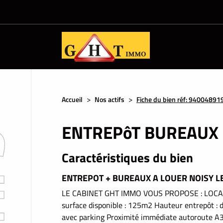
Accueil
Nos actifs
Fiche du bien réf: 94004891
ENTREPôT BUREAUX /
Caractéristiques du bien
ENTREPOT + BUREAUX A LOUER NOISY L
LE CABINET GHT IMMO VOUS PROPOSE : LOCA
surface disponible : 125m2 Hauteur entrepôt : 
avec parking Proximité immédiate autoroute A3,