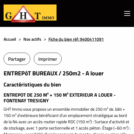
Accueil
Nos actifs
Fiche du bien réf: 9400411091
Partager
Imprimer
ENTREPôT BUREAUX / 250m2 - A louer
Caractéristiques du bien
ENTREPOT DE 250 M² + 150 M² EXTERIEUR A LOUER -
FONTENAY TRESIGNY
GHT Immo vous propose un ensemble immobilier de 250 m² de. bâti +
150 m² d'extérieure bénéficiant d'un emplacement stratégique au bord
de la N4 avec un accès routier rapide RDC (150 m²) : Surtace d'activité et
de stockage, avec 1 porte sectionnelle et 1 accès piéton. Étage (~60 m²) :