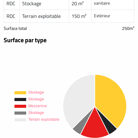
RDC
Stockage
20 m²
sanitaire
RDC
Terrain exploitable
150 m²
Extérieur
Surface total
250m²
Surface par type