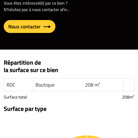
Vous êtes intéressé(é) par ce bien ?
N'hésitez pas à nous contacter afin...
Nous contacter
Répartition de
la surface sur ce bien
RDC
Boutique
208 m²
Surface total
208m²
Surface par type