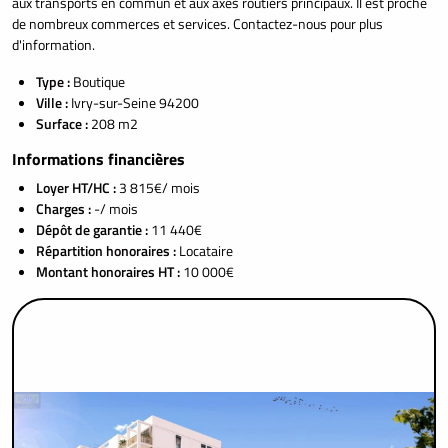
aux transports en commun et aux axes routiers principaux. Il est proche
de nombreux commerces et services. Contactez-nous pour plus
d'information.
Type :
Boutique
Ville :
Ivry-sur-Seine 94200
Surface :
208 m2
Informations financières
Loyer HT/HC :
3 815€/ mois
Charges :
-/ mois
Dépôt de garantie :
11 440€
Répartition honoraires :
Locataire
Montant honoraires HT :
10 000€