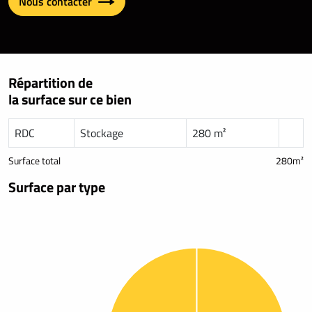
Nous contacter
Répartition de
la surface sur ce bien
RDC
Stockage
280 m²
Surface total
280m²
Surface par type