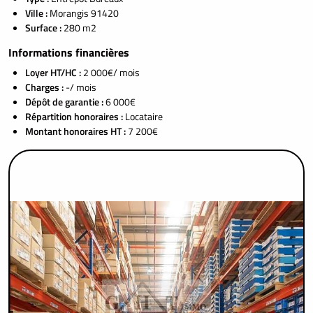
Ville :
Morangis 91420
Surface :
280 m2
Informations financières
Loyer HT/HC :
2 000€/ mois
Charges :
-/ mois
Dépôt de garantie :
6 000€
Répartition honoraires :
Locataire
Montant honoraires HT :
7 200€