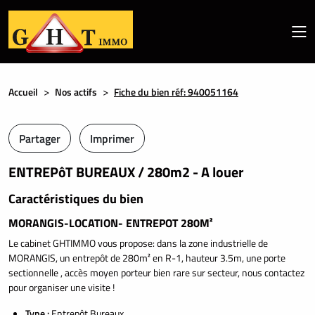
Accueil
Nos actifs
Fiche du bien réf: 940051164
Partager
Imprimer
ENTREPôT BUREAUX / 280m2 - A louer
Caractéristiques du bien
MORANGIS-LOCATION- ENTREPOT 280M²
Le cabinet GHTIMMO vous propose: dans la zone industrielle de
MORANGIS, un entrepôt de 280m² en R-1, hauteur 3.5m, une porte
sectionnelle , accès moyen porteur bien rare sur secteur, nous contactez
pour organiser une visite !
Type :
Entrepôt Bureaux