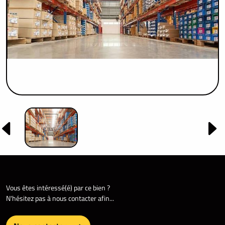
Vous êtes intéressé(é) par ce bien ?
N'hésitez pas à nous contacter afin...