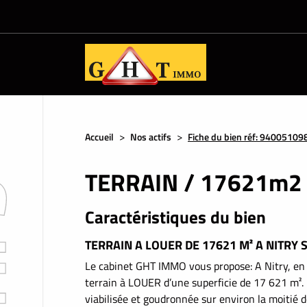
Accueil
Nos actifs
Fiche du bien réf: 94005109
TERRAIN / 17621m2 -
Caractéristiques du bien
TERRAIN A LOUER DE 17621 M² A NITRY 
Le cabinet GHT IMMO vous propose: A Nitry, en
terrain à LOUER d’une superficie de 17 621 m².
viabilisée et goudronnée sur environ la moitié de