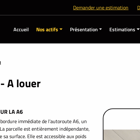
Demander une estimation
D
Accueil
Nos actifs
Présentation
Estimations
8
 A louer
SUR LA A6
 bordure immédiate de l’autoroute A6, un
 La parcelle est entièrement indépendante,
 sa surface. Elle est accessible aux poids