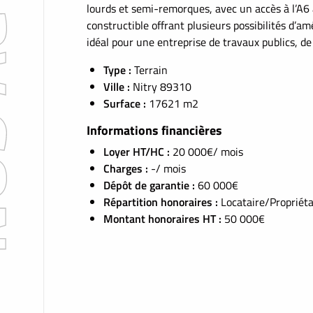
lourds et semi-remorques, avec un accès à l’A6 
constructible offrant plusieurs possibilités d’a
idéal pour une entreprise de travaux publics, de
Type :
Terrain
Ville :
Nitry 89310
Surface :
17621 m2
Informations financières
Loyer HT/HC :
20 000€/ mois
Charges :
-/ mois
Dépôt de garantie :
60 000€
Répartition honoraires :
Locataire/Propriéta
Montant honoraires HT :
50 000€