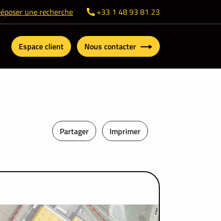
époser une recherche
+33 1 48 93 81 23
Espace client
Nous contacter
Partager
Imprimer