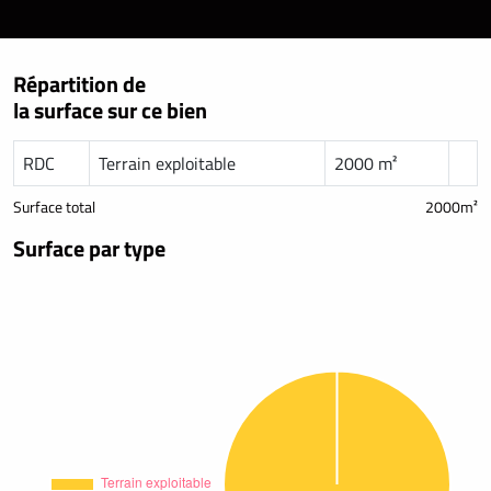
Répartition de
la surface sur ce bien
RDC
Terrain exploitable
2000 m²
Surface total
2000m²
Surface par type